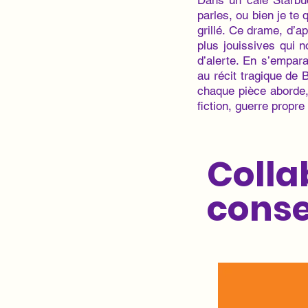
Dans un café Starbu
parles, ou bien je te 
grillé. Ce drame, d’a
plus jouissives qui 
d’alerte. En s’empara
au récit tragique de 
chaque pièce aborde, 
fiction, guerre propr
Colla
conse