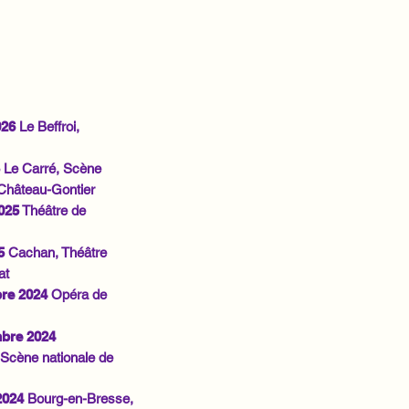
026
Le Beffroi,
Le Carré, Scène
 Château-Gontier
2025
Théâtre de
5
Cachan, Théâtre
at
re 2024
Opéra de
bre 2024
 Scène nationale de
2024
Bourg-en-Bresse
,