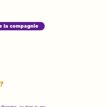
de la compagnie
 ?