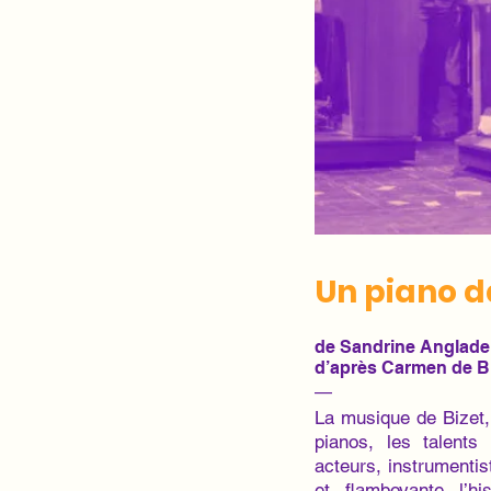
Un piano 
de Sandrine Anglade
d’après Carmen de B
—
La musique de Bizet, 
pianos, les talents
acteurs, instrumentis
et flamboyante l’hi