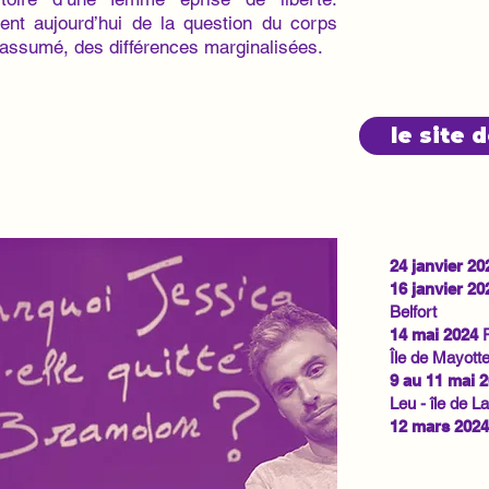
ent aujourd’hui de la question du corps
 assumé, des différences marginalisées.
le site 
24 janvier
20
16 janvier 20
Belfort
14 mai 2024
P
Île de Mayott
9 au 11 mai 
Leu - île de L
12 mars 202