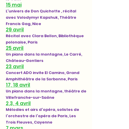
15 mai
L'univers de Don Quichotte , récital
avec Volodymyr Kapshuk, Théâtre
Francis Gag, Nice
29 avril
Récital avec Clara Bellon, Bibliothèque
polonaise, Paris
25 avril
Un piano dans la montagne, Le Carré,
Château-Gontiers
23 avril
Concert ADO invite El Camino, Grand
Amphithéâtre de la Sorbonne, Paris
17, 18 avril
Un piano dans la montagne, théâtre de
Villefranche-sur-Saône
2,3, 4 avril
Mélodies et airs d'opéra, solistes de
l'orchestre de l'opéra de Paris, Les
Trois Fleuves, Cayenne
7 mars