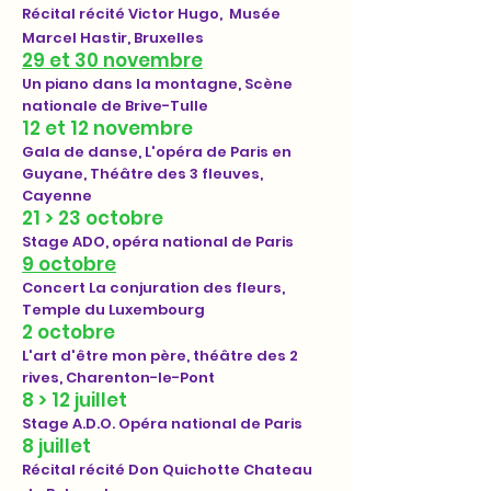
Récital récité Victor Hugo, Musée
Marcel Hastir, Bruxelles
29 et 30 novembre
Un piano dans la montagne, Scène
nationale de Brive-Tulle
12 et 12 novembre
Gala de danse, L'opéra de Paris en
Guyane, Théâtre des 3 fleuves,
Cayenne
21
> 23 octobre
Stage ADO, opéra national de Paris
9 octobre
Concert La conjuration des fleurs,
Temple du Luxembourg
2 octobre
L'art d'être mon père, théâtre des 2
rives, Charenton-le-Pont
8 > 12 juillet
Stage A.D.O. Opéra national de Paris
8 juillet
Récital récité Don Quichotte Chateau